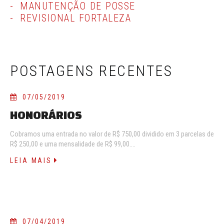
MANUTENÇÃO DE POSSE
REVISIONAL FORTALEZA
POSTAGENS RECENTES
07/05/2019
HONORÁRIOS
Cobramos uma entrada no valor de R$ 750,00 dividido em 3 parcelas de
R$ 250,00 e uma mensalidade de R$ 99,00.…
LEIA MAIS
07/04/2019