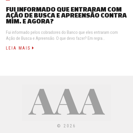
FUI INFORMADO QUE ENTRARAM COM
AÇÃO DE BUSCA E APREENSÃO CONTRA
MIM. E AGORA?
Fui informado pelos cobradores do Banco que eles entraram com
Ação de Busca e Apreensão. O que devo fazer? Em regra…
LEIA MAIS
© 2026