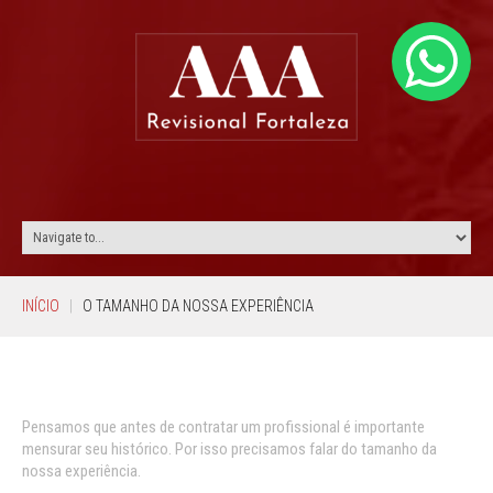
INÍCIO
O TAMANHO DA NOSSA EXPERIÊNCIA
Pensamos que antes de contratar um profissional é importante
mensurar seu histórico. Por isso precisamos falar do tamanho da
nossa experiência.